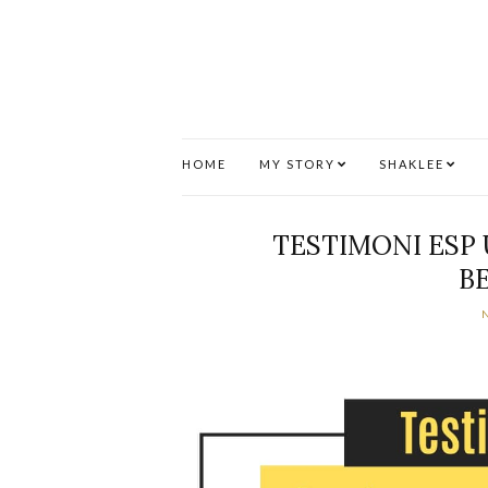
HOME
MY STORY
SHAKLEE
TESTIMONI ESP
B