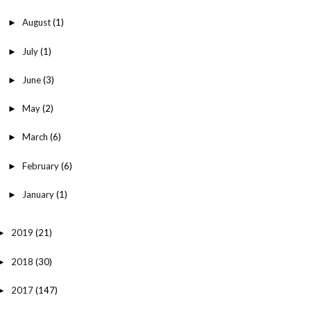
August
(1)
►
July
(1)
►
June
(3)
►
May
(2)
►
March
(6)
►
February
(6)
►
January
(1)
►
2019
(21)
►
2018
(30)
►
2017
(147)
►