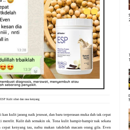
 ESP Kulit sihat dan rasa kenyang
 kan kulit jarang naik jerawat, dan baru terperasan muka dah tak cepat
ti merelit. Kulit dah semakin ok. Tona kulit hampir-hampir nak sekata
 cepat kenyang tau, nafsu makan takdelah macam orang gila. Even