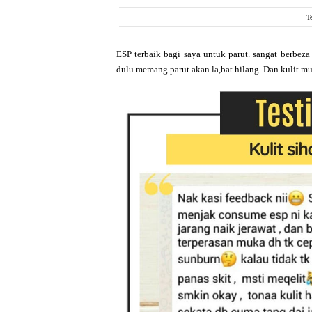
T
ESP terbaik bagi saya untuk parut. sangat berbeza
dulu memang parut akan la,bat hilang. Dan kulit muk