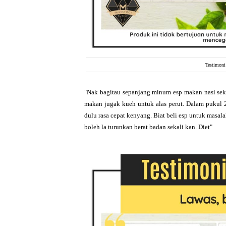
Testimoni
"Nak bagitau sepanjang minum esp makan nasi sekal
makan jugak kueh untuk alas perut. Dalam pukul 
dulu rasa cepat kenyang. Biat beli esp untuk masal
boleh la turunkan berat badan sekali kan. Diet"