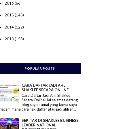
2016
(66)
►
2015
(145)
►
2014
(122)
►
2013
(158)
►
POPULAR POSTS
CARA DAFTAR JADI AHLI
SHAKLEE SECARA ONLINE
Cara Daftar Jadi Ahli Shaklee
Secara Online Hai selamat datang
blog saya, ramai yang tanya saya
macam mana cara nak daftar atau jadi ahli sh...
SEKITAR DI SHAKLEE BUSINESS
LEADER NATIONAL