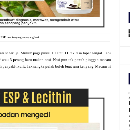
f
r
:
 ESP rasa kenyang sepanjang hari.
i sehari je. Minum pagi pukul 10 atau 11 tak rasa lapar sangat. Tapi
2 atau 3 petang baru makan nasi. Nasi pun tak penuh pinggan macam
ah penyakit kulit. Tak sangka pulak boleh buat rasa kenyang. Macam ni