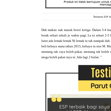
Testimoni ESP da
Dah makan nak masuk botol ketiga. Dalam 3-4 hari
berak sehari sekali je waktu pagi. La ni sehari 2-
lutut ada lemak-lemak Ni lemak tu tak nampak dah.
beli kebaya masa tahun 2015, kebaya tu size M. Me
memang tak caya boleh pakai, memang tak boleh m
moga boleh pakai raya ni. Ada lagi 2 bulan. "