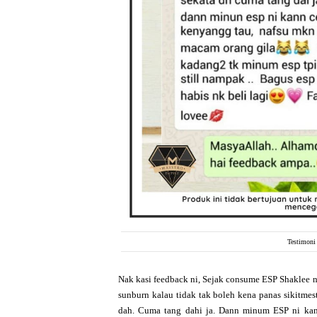
Testimoni
Nak kasi feedback ni, Sejak consume ESP Shaklee ni
sunburn kalau tidak tak boleh kena panas sikitmes
dah. Cuma tang dahi ja. Dann minum ESP ni kan