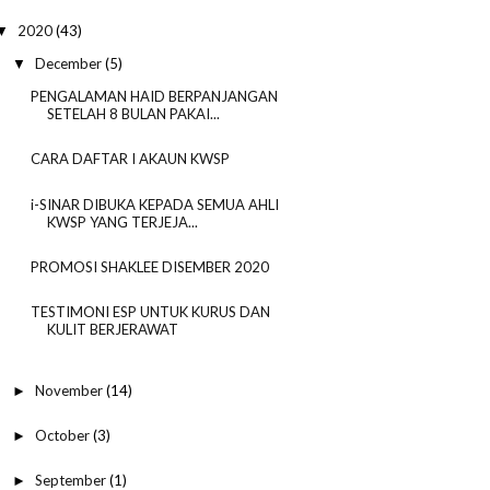
2020
(43)
▼
December
(5)
▼
PENGALAMAN HAID BERPANJANGAN
SETELAH 8 BULAN PAKAI...
CARA DAFTAR I AKAUN KWSP
i-SINAR DIBUKA KEPADA SEMUA AHLI
KWSP YANG TERJEJA...
PROMOSI SHAKLEE DISEMBER 2020
TESTIMONI ESP UNTUK KURUS DAN
KULIT BERJERAWAT
November
(14)
►
October
(3)
►
September
(1)
►